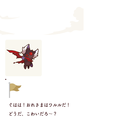
ぐはは！おれさまはワルルだ！
どうだ、こわいだろ〜？