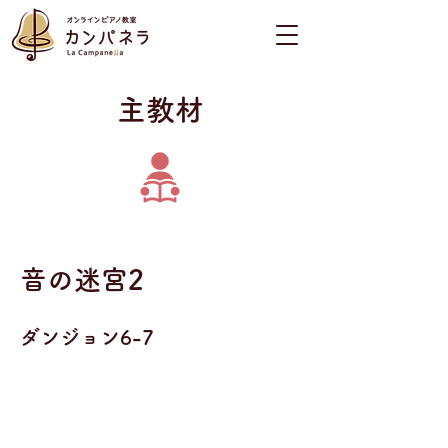
​主教材
音の迷宮2
ダンジョン6-7