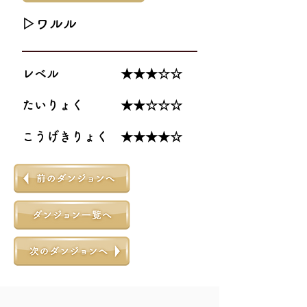
▷ワルル
レベル ★★★☆☆
たいりょく ★★☆☆☆
こうげきりょく ★★★★☆